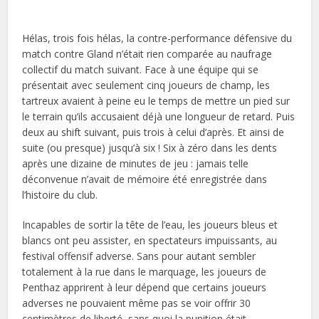
Hélas, trois fois hélas, la contre-performance défensive du
match contre Gland n’était rien comparée au naufrage
collectif du match suivant. Face à une équipe qui se
présentait avec seulement cinq joueurs de champ, les
tartreux avaient à peine eu le temps de mettre un pied sur
le terrain qu’ils accusaient déjà une longueur de retard. Puis
deux au shift suivant, puis trois à celui d’après. Et ainsi de
suite (ou presque) jusqu’à six ! Six à zéro dans les dents
après une dizaine de minutes de jeu : jamais telle
déconvenue n’avait de mémoire été enregistrée dans
l’histoire du club.
Incapables de sortir la tête de l’eau, les joueurs bleus et
blancs ont peu assister, en spectateurs impuissants, au
festival offensif adverse. Sans pour autant sembler
totalement à la rue dans le marquage, les joueurs de
Penthaz apprirent à leur dépend que certains joueurs
adverses ne pouvaient même pas se voir offrir 30
centimètres de liberté, sans quoi la punition était