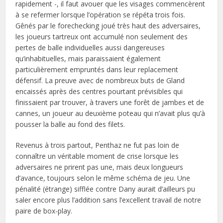
rapidement -, il faut avouer que les visages commencèrent
à se refermer lorsque l’opération se répéta trois fois.
Gênés par le forechecking joué très haut des adversaires,
les joueurs tartreux ont accumulé non seulement des
pertes de balle individuelles aussi dangereuses
qu’inhabituelles, mais paraissaient également
particulièrement empruntés dans leur replacement
défensif. La preuve avec de nombreux buts de Gland
encaissés après des centres pourtant prévisibles qui
finissaient par trouver, à travers une forêt de jambes et de
cannes, un joueur au deuxième poteau qui n’avait plus qu’à
pousser la balle au fond des filets.
Revenus à trois partout, Penthaz ne fut pas loin de
connaître un véritable moment de crise lorsque les
adversaires ne prirent pas une, mais deux longueurs
d’avance, toujours selon le même schéma de jeu. Une
pénalité (étrange) sifflée contre Dany aurait d’ailleurs pu
saler encore plus l’addition sans l’excellent travail de notre
paire de box-play.