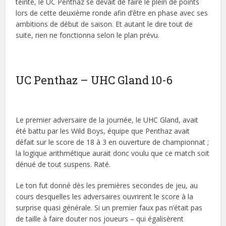
teinte, le UC Penthaz se devait de faire le plein de points
lors de cette deuxième ronde afin d’être en phase avec ses
ambitions de début de saison. Et autant le dire tout de
suite, rien ne fonctionna selon le plan prévu.
UC Penthaz – UHC Gland 10-6
Le premier adversaire de la journée, le UHC Gland, avait
été battu par les Wild Boys, équipe que Penthaz avait
défait sur le score de 18 à 3 en ouverture de championnat ;
la logique arithmétique aurait donc voulu que ce match soit
dénué de tout suspens. Raté.
Le ton fut donné dès les premières secondes de jeu, au
cours desquelles les adversaires ouvrirent le score à la
surprise quasi générale. Si un premier faux pas n’était pas
de taille à faire douter nos joueurs – qui égalisèrent