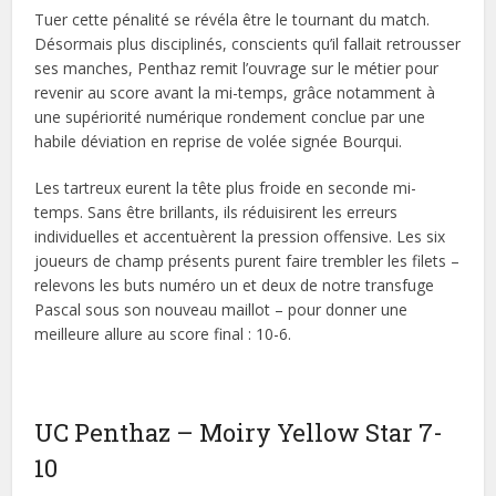
Tuer cette pénalité se révéla être le tournant du match.
Désormais plus disciplinés, conscients qu’il fallait retrousser
ses manches, Penthaz remit l’ouvrage sur le métier pour
revenir au score avant la mi-temps, grâce notamment à
une supériorité numérique rondement conclue par une
habile déviation en reprise de volée signée Bourqui.
Les tartreux eurent la tête plus froide en seconde mi-
temps. Sans être brillants, ils réduisirent les erreurs
individuelles et accentuèrent la pression offensive. Les six
joueurs de champ présents purent faire trembler les filets –
relevons les buts numéro un et deux de notre transfuge
Pascal sous son nouveau maillot – pour donner une
meilleure allure au score final : 10-6.
UC Penthaz – Moiry Yellow Star 7-
10