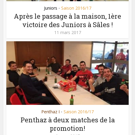
Juniors
Saison 2016/17
•
Après le passage à la maison, 1ère
victoire des Juniors à Sâles !
11 mars 2017
Penthaz I
Saison 2016/17
•
Penthaz à deux matches de la
promotion!