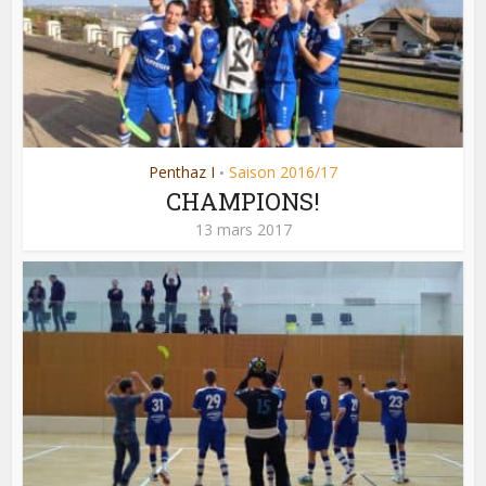
Penthaz I
Saison 2016/17
•
CHAMPIONS!
13 mars 2017