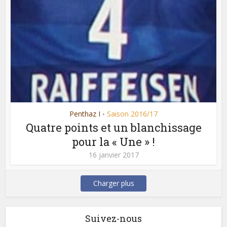
Penthaz I
Saison 2016/17
•
Quatre points et un blanchissage
pour la « Une » !
16 janvier 2017
Charger plus
Suivez-nous