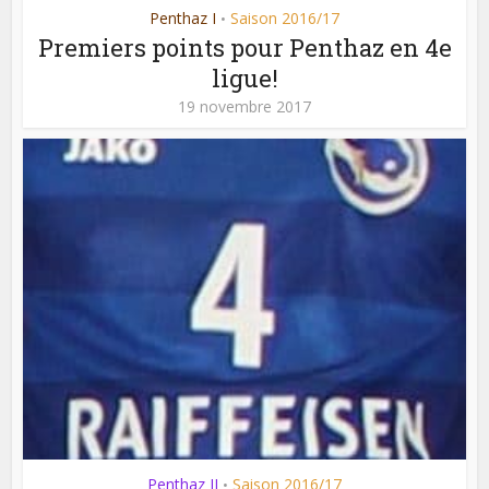
Penthaz I
Saison 2016/17
•
Premiers points pour Penthaz en 4e
ligue!
19 novembre 2017
Penthaz II
Saison 2016/17
•