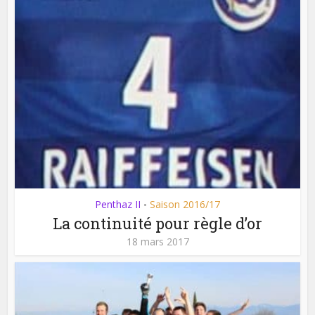
Penthaz II
Saison 2016/17
•
La continuité pour règle d’or
18 mars 2017