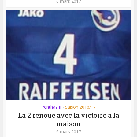
6 mars 2017
Penthaz II
Saison 2016/17
•
La 2 renoue avec la victoire à la
maison
6 mars 2017