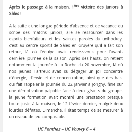
ère
Après le passage à la maison, 1
victoire des Juniors à
Sâles !
A la suite d’une longue période d’absence et de vacance du
scribe des matchs juniors, allé se ressourcer dans les
esprits bienfaiteurs et les saintes paroles du unihockey,
c’est au centre sportif de Sâles en Gruyère qu’il a fait son
retour, là où l’équipe avait rendez-vous pour l’avant-
dernière journée de la saison. Après des hauts, on retient
notamment la journée à La Roche du 20 novembre, là où
nos jeunes Tartreux avait su dégager un joli concentré
d’énergie, d’envie et de concentration, ainsi que des bas,
qui fait rappeler la journée du 22 janvier à Jongny, finie sur
une démotivation palpable face à deux géants du groupe,
la jeune formation avait montré une prestation presque
toute juste à la maison, le 12 février dernier, malgré deux
lourdes défaites. Dimanche, il était temps de se mesurer à
un niveau de jeu comparable.
UC Penthaz – UC Vouvry 6 – 4