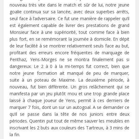
nouveau très vite dans le match et sûr de lui, notre jeune
goalie continua sur sa lancée, avec deux superbes arrêts,
seul face à l’adversaire. Ce fut une manière de rappeler qu’il
est également capable de livrer des prestations de grand
Monsieur face à une supériorité, tout comme face à bien
plus fort, en se remémorant la journée à domicile. En dépit
de leur facilité à se montrer relativement seuls face au but,
profitant des erreurs encore fréquentes de marquage de
Penthaz, Yens-Morges ne se montra finalement pas si
dangereux. Le 2 à 0 à la mi-temps fut correct, bien que
notre jeune formation ait manqué de peu de marquer,
suite à un poteau de Maxime. La deuxième période, à
nouveau, fut bien différente. Un gros relâchement qui se
manifesta par un jeu plutôt mou et une trop grande place
laissé à chaque joueur de Yens, permit à ces derniers de
marquer 7 fois, dont un sur un autogoal. A se demander ce
qu’il se passe dans la tête de nos juniors entre deux
périodes. Quentin put tout de même sauver les meubles en
inscrivant les 2 buts aux couleurs des Tartreux, à 3 mins de
la fin.