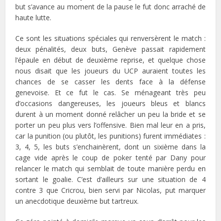
but s’avance au moment de la pause le fut donc arraché de
haute lutte.
Ce sont les situations spéciales qui renversèrent le match :
deux pénalités, deux buts, Genève passait rapidement
l’épaule en début de deuxième reprise, et quelque chose
nous disait que les joueurs du UCP auraient toutes les
chances de se casser les dents face à la défense
genevoise. Et ce fut le cas. Se ménageant très peu
d’occasions dangereuses, les joueurs bleus et blancs
durent à un moment donné relâcher un peu la bride et se
porter un peu plus vers l’offensive. Bien mal leur en a pris,
car la punition (ou plutôt, les punitions) furent immédiates :
3, 4, 5, les buts s’enchainèrent, dont un sixième dans la
cage vide après le coup de poker tenté par Dany pour
relancer le match qui semblait de toute manière perdu en
sortant le goalie. C’est d’ailleurs sur une situation de 4
contre 3 que Cricrou, bien servi par Nicolas, put marquer
un anecdotique deuxième but tartreux.