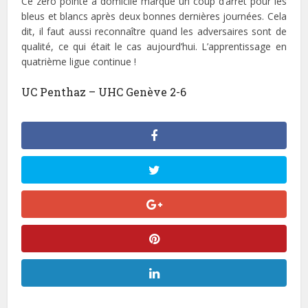
Ce zéro pointé à domicile marque un coup d’arrêt pour les
bleus et blancs après deux bonnes dernières journées. Cela
dit, il faut aussi reconnaître quand les adversaires sont de
qualité, ce qui était le cas aujourd’hui. L’apprentissage en
quatrième ligue continue !
UC Penthaz – UHC Genève 2-6