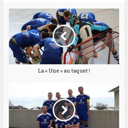
La « Une » au taquet !