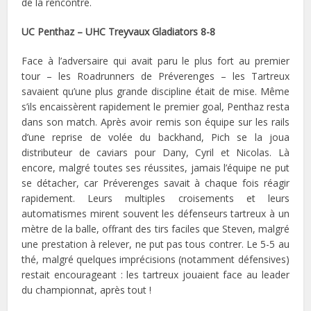
de la rencontre.
UC Penthaz – UHC Treyvaux Gladiators 8-8
Face à l’adversaire qui avait paru le plus fort au premier
tour – les Roadrunners de Préverenges – les Tartreux
savaient qu’une plus grande discipline était de mise. Même
s’ils encaissèrent rapidement le premier goal, Penthaz resta
dans son match. Après avoir remis son équipe sur les rails
d’une reprise de volée du backhand, Pich se la joua
distributeur de caviars pour Dany, Cyril et Nicolas. Là
encore, malgré toutes ses réussites, jamais l’équipe ne put
se détacher, car Préverenges savait à chaque fois réagir
rapidement. Leurs multiples croisements et leurs
automatismes mirent souvent les défenseurs tartreux à un
mètre de la balle, offrant des tirs faciles que Steven, malgré
une prestation à relever, ne put pas tous contrer. Le 5-5 au
thé, malgré quelques imprécisions (notamment défensives)
restait encourageant : les tartreux jouaient face au leader
du championnat, après tout !