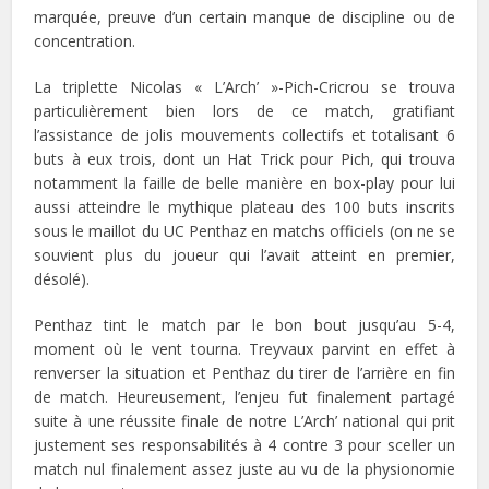
marquée, preuve d’un certain manque de discipline ou de
concentration.
La triplette Nicolas « L’Arch’ »-Pich-Cricrou se trouva
particulièrement bien lors de ce match, gratifiant
l’assistance de jolis mouvements collectifs et totalisant 6
buts à eux trois, dont un Hat Trick pour Pich, qui trouva
notamment la faille de belle manière en box-play pour lui
aussi atteindre le mythique plateau des 100 buts inscrits
sous le maillot du UC Penthaz en matchs officiels (on ne se
souvient plus du joueur qui l’avait atteint en premier,
désolé).
Penthaz tint le match par le bon bout jusqu’au 5-4,
moment où le vent tourna. Treyvaux parvint en effet à
renverser la situation et Penthaz du tirer de l’arrière en fin
de match. Heureusement, l’enjeu fut finalement partagé
suite à une réussite finale de notre L’Arch’ national qui prit
justement ses responsabilités à 4 contre 3 pour sceller un
match nul finalement assez juste au vu de la physionomie