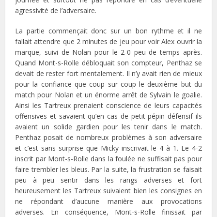
agressivité de l’adversaire.
La partie commençait donc sur un bon rythme et il ne
fallait attendre que 2 minutes de jeu pour voir Alex ouvrir la
marque, suivi de Nolan pour le 2-0 peu de temps après.
Quand Mont-s-Rolle débloquait son compteur, Penthaz se
devait de rester fort mentalement. Il n’y avait rien de mieux
pour la confiance que coup sur coup le deuxième but du
match pour Nolan et un énorme arrêt de Sylvain le goalie.
Ainsi les Tartreux prenaient conscience de leurs capacités
offensives et savaient qu’en cas de petit pépin défensif ils
avaient un solide gardien pour les tenir dans le match.
Penthaz posait de nombreux problèmes à son adversaire
et c’est sans surprise que Micky inscrivait le 4 à 1. Le 4-2
inscrit par Mont-s-Rolle dans la foulée ne suffisait pas pour
faire trembler les bleus. Par la suite, la frustration se faisait
peu à peu sentir dans les rangs adverses et fort
heureusement les Tartreux suivaient bien les consignes en
ne répondant d’aucune manière aux provocations
adverses. En conséquence, Mont-s-Rolle finissait par