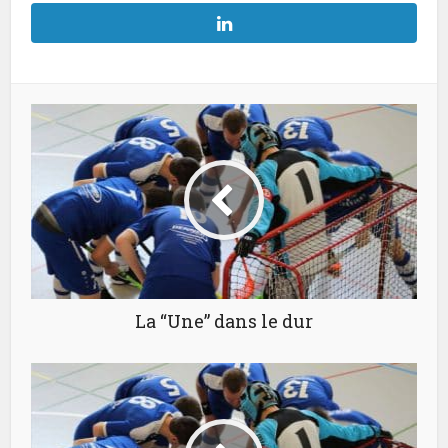
La “Une” dans le dur