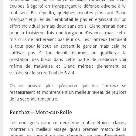
équipes à égalité en transperçant la défense adverse à lui
tout seul. Bis repetita, quelques minutes plus tard Gland
marquait et Julien leur emboîtait le pas en égalisant sur un
effort individuel. Jamais deux sans trois, Gland prenait donc
pour la troisième fois une longueur d’avance, mais cette
fois-ci ils ne lâcheraient pas leur os. Les Tartreux tentaient
le tout pour le tout en sortant le gardien mais cela ne
suffisait pas. Si l’on devait résumer, on qualifierait la
prestation des bleus dans cette partie de médiocre voir
même de mauvaise et Gland méritait pleinement sa
victoire sur le score final de 5 à 4.
On ne pouvait plus qu’espérer que les Tartreux se
ressaisiraient et montreraient un meilleur niveau de jeu lors
de la seconde rencontre.
Penthaz – Mont-sur-Rolle
Les consignes pour ce deuxième match étaient claires,
montrer un meilleur visage qu’au premier match de la
journée et surtout ne pas répondre en cas d’éventuelle