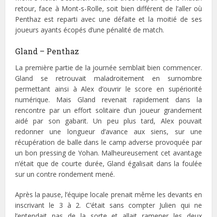
retour, face à Mont-s-Rolle, soit bien différent de l’aller où
Penthaz est reparti avec une défaite et la moitié de ses
joueurs ayants écopés d’une pénalité de match.
Gland – Penthaz
La première partie de la journée semblait bien commencer.
Gland se retrouvait maladroitement en surnombre
permettant ainsi à Alex d’ouvrir le score en supériorité
numérique. Mais Gland revenait rapidement dans la
rencontre par un effort solitaire d’un joueur grandement
aidé par son gabarit. Un peu plus tard, Alex pouvait
redonner une longueur d’avance aux siens, sur une
récupération de balle dans le camp adverse provoquée par
un bon pressing de Yohan. Malheureusement cet avantage
n’était que de courte durée, Gland égalisait dans la foulée
sur un contre rondement mené.
Après la pause, l’équipe locale prenait même les devants en
inscrivant le 3 à 2. C’était sans compter Julien qui ne
l’entendait pas de la sorte et allait ramener les deux