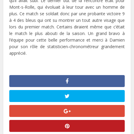
qu’il avait subi. Le dernier but de la rencontre était pour
Mont-s-Rolle, qui évoluait à leur tour avec un homme de
plus. Ce match se soldait donc par une probante victoire 9
à 4 des bleus qui ont su montrer un tout autre visage que
lors du premier match. Certains diraient même que c’était
le match le plus abouti de la saison. Un grand bravo à
l’équipe pour cette belle performance et merci à Damien
pour son rôle de statisticien-chronométreur grandement
apprécié.