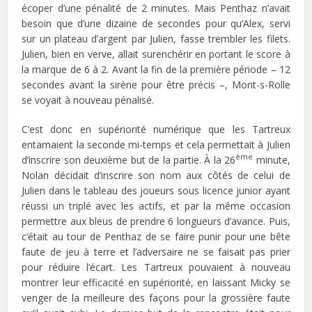
écoper d’une pénalité de 2 minutes. Mais Penthaz n’avait
besoin que d’une dizaine de secondes pour qu’Alex, servi
sur un plateau d’argent par Julien, fasse trembler les filets.
Julien, bien en verve, allait surenchérir en portant le score à
la marque de 6 à 2. Avant la fin de la première période – 12
secondes avant la sirène pour être précis –, Mont-s-Rolle
se voyait à nouveau pénalisé.
C’est donc en supériorité numérique que les Tartreux
entamaient la seconde mi-temps et cela permettait à Julien
ème
d’inscrire son deuxième but de la partie. À la 26
minute,
Nolan décidait d’inscrire son nom aux côtés de celui de
Julien dans le tableau des joueurs sous licence junior ayant
réussi un triplé avec les actifs, et par la même occasion
permettre aux bleus de prendre 6 longueurs d’avance. Puis,
c’était au tour de Penthaz de se faire punir pour une bête
faute de jeu à terre et l’adversaire ne se faisait pas prier
pour réduire l’écart. Les Tartreux pouvaient à nouveau
montrer leur efficacité en supériorité, en laissant Micky se
venger de la meilleure des façons pour la grossière faute