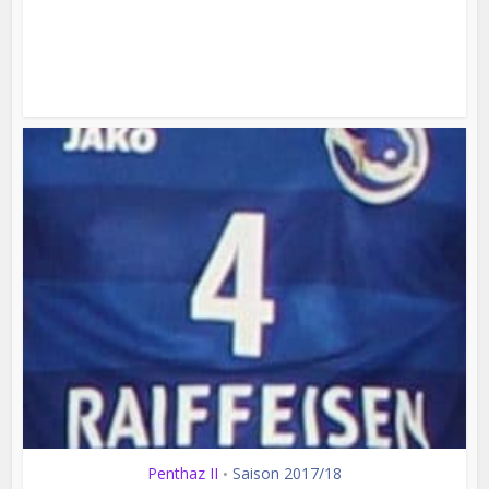
Penthaz II
Saison 2017/18
•