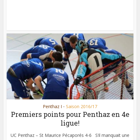
Penthaz I
Saison 2016/17
•
Premiers points pour Penthaz en 4e
ligue!
UC Penthaz – St Maurice Pécaporés 4-6 S’il manquait une