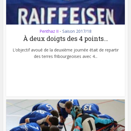
Penthaz II
Saison 2017/18
•
À deux doigts des 4 points…
L’objectif avoué de la deuxième journée était de repartir
des terres fribourgeoises avec 4...