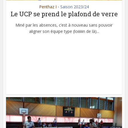
Penthaz I
Saison 2023/24
•
Le UCP se prend le plafond de verre
Miné par les absences, c’est à nouveau sans pouvoir
aligner son équipe type (loiiiiiin de là)...